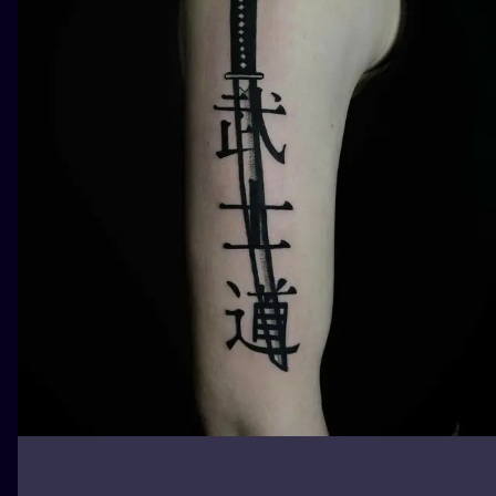
ТРАДИШНЛ
ГРАВІРУВАН