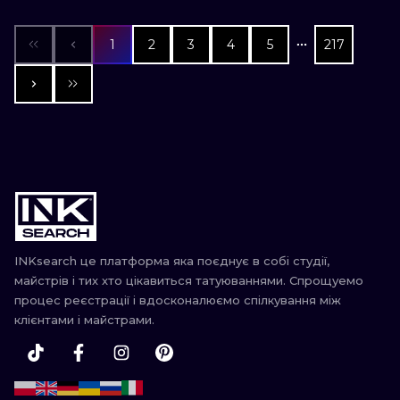
1
2
3
4
5
217
INKsearch це платформа яка поєднує в собі студії,
майстрів і тих хто цікавиться татуюваннями. Спрощуемо
процес реєстрації і вдосконалюємо спілкування між
клієнтами і майстрами.