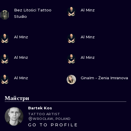
ПОДИВИСЬ
ПОДИВИСЬ
Bez Litości Tattoo
Al Minz
Studio
ПОДИВИСЬ
ПОДИВИСЬ
Al Minz
Al Minz
ПОДИВИСЬ
ПОДИВИСЬ
Al Minz
Al Minz
ПОДИВИСЬ
ПОДИВИСЬ
Al Minz
GinaIm - Żenia Imranova
Майстри
Bartek Kos
TATTOO ARTIST
WROCŁAW, POLAND
GO TO PROFILE