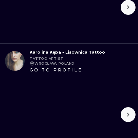
Karolina Kępa - Lisownica Tattoo
TATTOO ARTIST
WROCŁAW, POLAND
GO TO PROFILE