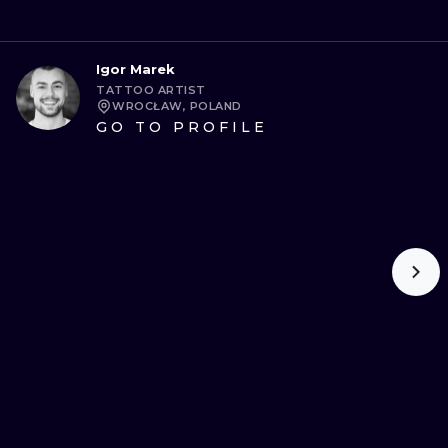
Igor Marek
TATTOO ARTIST
WROCŁAW, POLAND
GO TO PROFILE