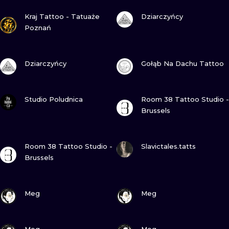
ПОДИВИСЬ
ПОДИВИСЬ
ТРАДИШНЛ
Kraj Tattoo - Tatuaże
Dziarczyńcy
Poznań
ГРАВІРУВАН
ПОДИВИСЬ
ПОДИВИСЬ
Dziarczyńcy
Gołąb Na Dachu Tattoo
ПОДИВИСЬ
ПОДИВИСЬ
Studio Poludnica
Room 38 Tattoo Studio -
Brussels
ПОДИВИСЬ
ПОДИВИСЬ
Room 38 Tattoo Studio -
Slavictales.tatts
Brussels
ПОДИВИСЬ
ПОДИВИСЬ
Meg
Meg
ПОДИВИСЬ
ПОДИВИСЬ