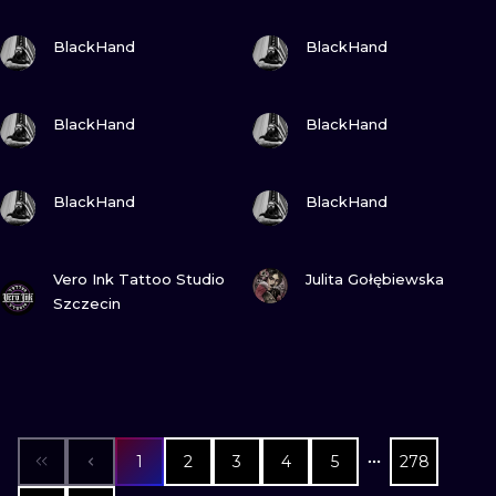
ПОДИВИСЬ
ПОДИВИСЬ
BlackHand
BlackHand
ПОДИВИСЬ
ПОДИВИСЬ
BlackHand
BlackHand
ПОДИВИСЬ
ПОДИВИСЬ
BlackHand
BlackHand
ПОДИВИСЬ
ПОДИВИСЬ
Vero Ink Tattoo Studio
Julita Gołębiewska
Szczecin
1
2
3
4
5
278