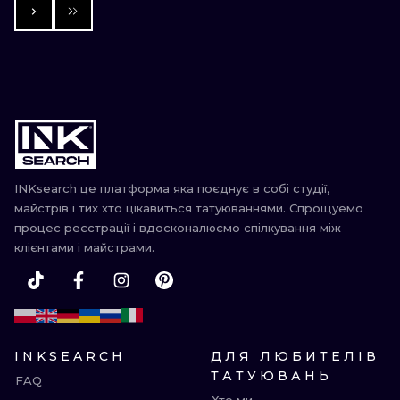
INKsearch це платформа яка поєднує в собі студії,
майстрів і тих хто цікавиться татуюваннями. Спрощуемо
процес реєстрації і вдосконалюємо спілкування між
клієнтами і майстрами.
INKSEARCH
ДЛЯ ЛЮБИТЕЛІВ
ТАТУЮВАНЬ
FAQ