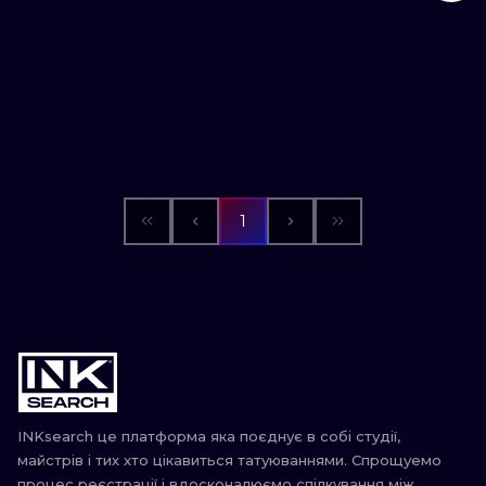
1
INKsearch це платформа яка поєднує в собі студії,
майстрів і тих хто цікавиться татуюваннями. Спрощуемо
процес реєстрації і вдосконалюємо спілкування між