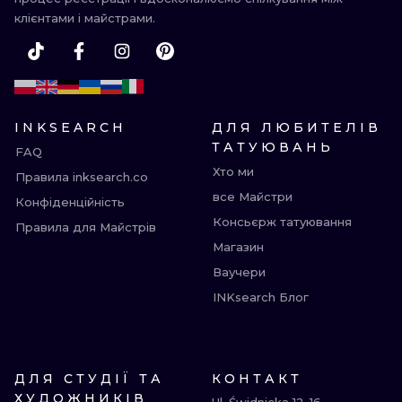
клієнтами і майстрами.
INKSEARCH
ДЛЯ ЛЮБИТЕЛІВ
ТАТУЮВАНЬ
FAQ
Хто ми
Правила inksearch.co
все Майстри
Конфіденційність
Консьєрж татуювання
Правила для Майстрів
Магазин
Ваучери
INKsearch Блог
ДЛЯ СТУДІЇ ТА
КОНТАКТ
ХУДОЖНИКІВ