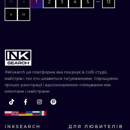
1
2
3
4
5
13
INKsearch це платформа яка поєднує в собі студії,
майстрів і тих хто цікавиться татуюваннями. Спрощуемо
процес реєстрації і вдосконалюємо спілкування між
клієнтами і майстрами.
INKSEARCH
ДЛЯ ЛЮБИТЕЛІВ