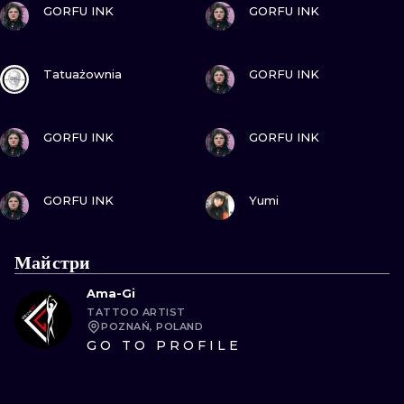
GORFU INK
GORFU INK
ПОДИВИСЬ
ПОДИВИСЬ
Tatuażownia
GORFU INK
ПОДИВИСЬ
ПОДИВИСЬ
GORFU INK
GORFU INK
ПОДИВИСЬ
ПОДИВИСЬ
GORFU INK
Yumi
Майстри
Ama-Gi
TATTOO ARTIST
POZNAŃ, POLAND
GO TO PROFILE