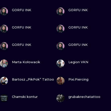
ТРАДИШНЛ
ПОДИВИСЬ
ПОДИВИСЬ
GORFU INK
GORFU INK
ГРАВІРУВАН
ПОДИВИСЬ
ПОДИВИСЬ
GORFU INK
GORFU INK
ПОДИВИСЬ
ПОДИВИСЬ
GORFU INK
GORFU INK
ПОДИВИСЬ
ПОДИВИСЬ
Marta Kołowacik
Legion VKN
ПОДИВИСЬ
ПОДИВИСЬ
Bartosz „PikPok” Tattoo
Pixi.Piercing
ПОДИВИСЬ
ПОДИВИСЬ
Chamski kontur
grubakrechatattoo
ПОДИВИСЬ
ПОДИВИСЬ