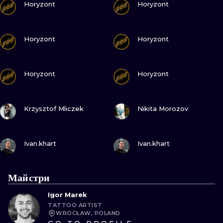
Horyzont
Horyzont
ПОДИВИСЬ
ПОДИВИСЬ
Horyzont
Horyzont
ПОДИВИСЬ
ПОДИВИСЬ
Horyzont
Horyzont
ПОДИВИСЬ
ПОДИВИСЬ
Krzysztof Mliczek
Nikita Morozov
ПОДИВИСЬ
ПОДИВИСЬ
Ivan.khart
Ivan.khart
Майстри
Igor Marek
TATTOO ARTIST
WROCŁAW, POLAND