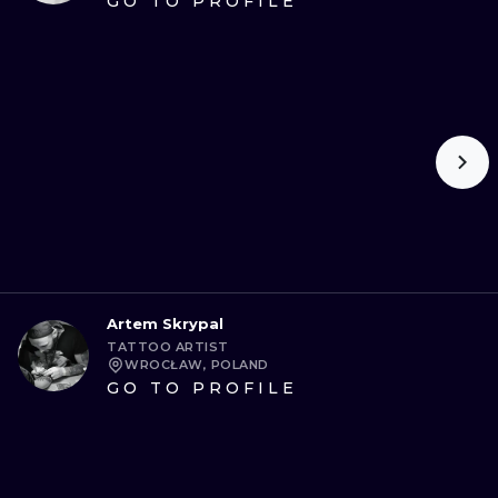
GO TO PROFILE
Artem Skrypal
TATTOO ARTIST
WROCŁAW, POLAND
GO TO PROFILE