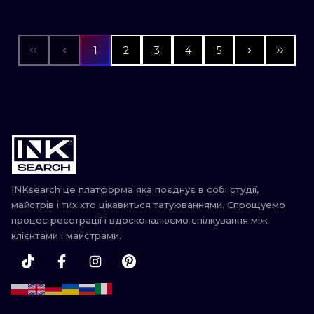
1
2
3
4
5
INKsearch це платформа яка поєднує в собі студії,
майстрів і тих хто цікавиться татуюваннями. Спрощуемо
процес реєстрації і вдосконалюємо спілкування між
клієнтами і майстрами.