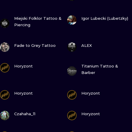
ТРАДИШНЛ
ПОДИВИСЬ
ПОДИВИСЬ
Miejski Folklor Tattoo &
Igor Lubecki (Lubetzky)
ГРАВІРУВАН
Piercing
ПОДИВИСЬ
ПОДИВИСЬ
Fade to Grey Tattoo
ALEX
ПОДИВИСЬ
ПОДИВИСЬ
Horyzont
Titanium Tattoo &
Barber
ПОДИВИСЬ
ПОДИВИСЬ
Horyzont
Horyzont
ПОДИВИСЬ
ПОДИВИСЬ
Czahaha_11
Horyzont
ПОДИВИСЬ
ПОДИВИСЬ