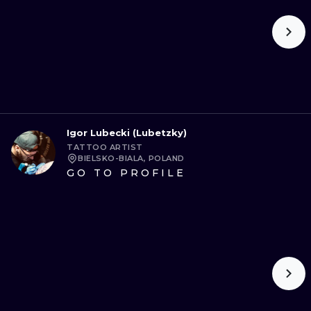
Igor Lubecki (Lubetzky)
TATTOO ARTIST
BIELSKO-BIALA, POLAND
GO TO PROFILE