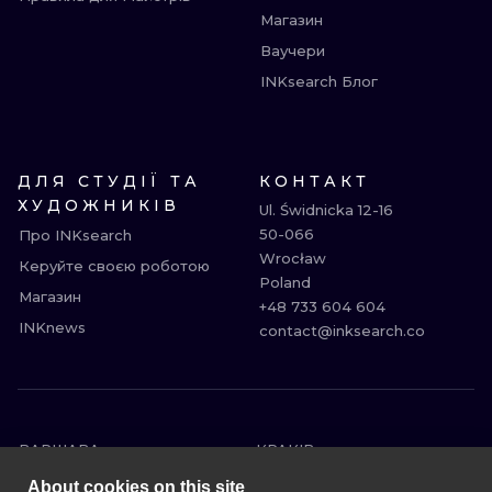
Магазин
Ваучери
INKsearch Блог
ДЛЯ СТУДІЇ ТА
КОНТАКТ
ХУДОЖНИКІВ
Ul. Świdnicka 12-16

50-066

Про INKsearch
Wrocław

Керуйте своєю роботою
Poland

Магазин
+48 733 604 604

INKnews
contact@inksearch.co
ВАРШАВА
КРАКІВ
ВРОЦЛАВ
БЕРЛІН
About cookies on this site