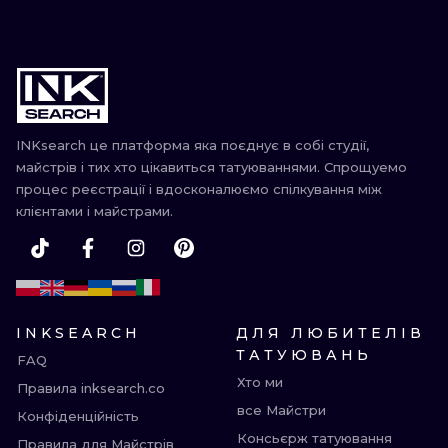
INKsearch це платформа яка поєднує в собі студії,
майстрів і тих хто цікавиться татуюваннями. Спрощуемо
процес реєстрації і вдосконалюємо спілкування між
клієнтами і майстрами.
INKSEARCH
ДЛЯ ЛЮБИТЕЛІВ
ТАТУЮВАНЬ
FAQ
Хто ми
Правила inksearch.co
все Майстри
Конфіденційність
Консьєрж татуювання
Правила для Майстрів