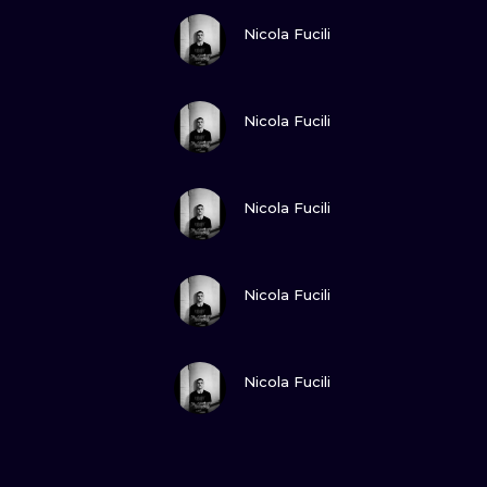
ПОДИВИСЬ
Nicola Fucili
ПОДИВИСЬ
Nicola Fucili
ПОДИВИСЬ
Nicola Fucili
ПОДИВИСЬ
Nicola Fucili
ПОДИВИСЬ
Nicola Fucili