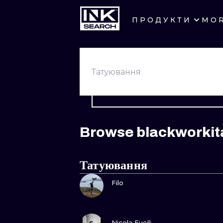
ПРОДУКТИ
MO
МІСТ
КРАКІВ
Татуювання
БЕРЛІН
МІЛАН
Browse blackworkita
МАНЧЕСТЕР
ПРАГА
Татуювання
ПОДИВИСЬ
АФІНИ
Filo
ПОДИВИСЬ
Nicola Fucili