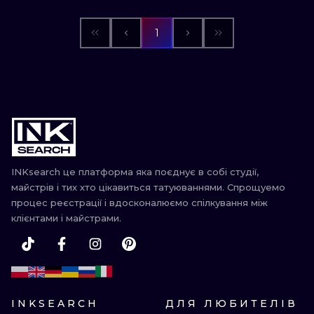
1
INKsearch це платформа яка поєднує в собі студії,
майстрів і тих хто цікавиться татуюваннями. Спрощуемо
процес реєстрації і вдосконалюємо спілкування між
клієнтами і майстрами.
INKSEARCH
ДЛЯ ЛЮБИТЕЛІВ