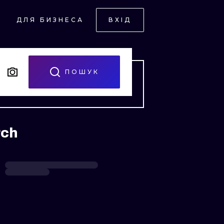
ДЛЯ БИЗНЕСА
ВХІД
ПОШУК
НИЙ
rch
НИЙ
ЧНИЙ