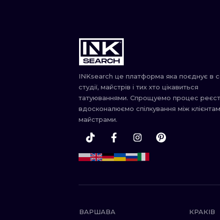
INKsearch це платформа яка поєднує в с
студії, майстрів і тих хто цікавиться
татуюваннями. Спрощуемо процес реєстр
вдосконалюємо спілкування між клієнтам
майстрами.
ВАРШАВА
КРАКІВ