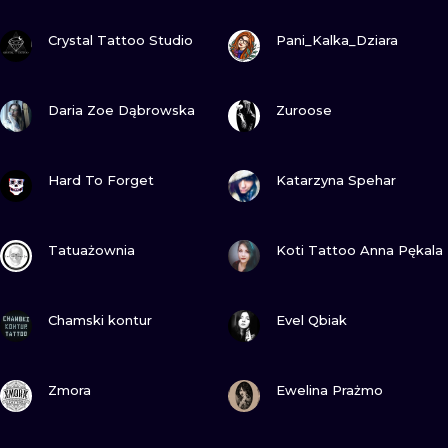
ТРАДИШНЛ
ПОДИВИСЬ
ПОДИВИСЬ
Crystal Tattoo Studio
Pani_Kalka_Dziara
ГРАВІРУВАН
ПОДИВИСЬ
ПОДИВИСЬ
Daria Zoe Dąbrowska
Zuroose
ПОДИВИСЬ
ПОДИВИСЬ
Hard To Forget
Katarzyna Spehar
ПОДИВИСЬ
ПОДИВИСЬ
Tatuażownia
Koti Tattoo Anna Pękala
ПОДИВИСЬ
ПОДИВИСЬ
Chamski kontur
Evel Qbiak
ПОДИВИСЬ
ПОДИВИСЬ
Zmora
Ewelina Prażmo
ПОДИВИСЬ
ПОДИВИСЬ