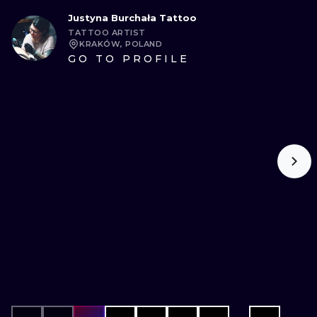
Justyna Burchała Tattoo
TATTOO ARTIST
KRAKÓW, POLAND
GO TO PROFILE