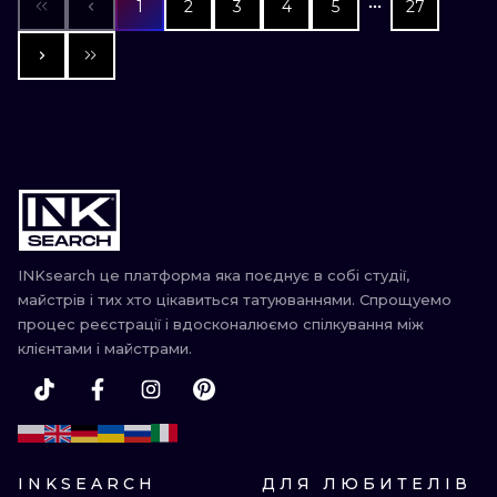
1
2
3
4
5
27
INKsearch це платформа яка поєднує в собі студії,
майстрів і тих хто цікавиться татуюваннями. Спрощуемо
процес реєстрації і вдосконалюємо спілкування між
клієнтами і майстрами.
INKSEARCH
ДЛЯ ЛЮБИТЕЛІВ