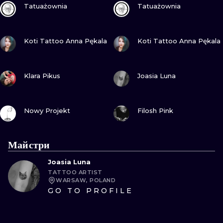
Tatuażownia
Tatuażownia
ПОДИВИСЬ
ПОДИВИСЬ
Koti Tattoo Anna Pękala
Koti Tattoo Anna Pękala
ПОДИВИСЬ
ПОДИВИСЬ
Klara Pikus
Joasia Luna
ПОДИВИСЬ
ПОДИВИСЬ
Nowy Projekt
Filosh Pink
Майстри
Joasia Luna
TATTOO ARTIST
WARSAW, POLAND
GO TO PROFILE