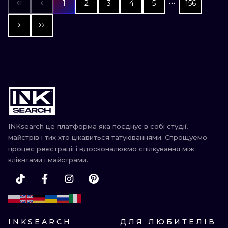
1
2
3
4
5
156
INKsearch це платформа яка поєднує в собі студії,
майстрів і тих хто цікавиться татуюваннями. Спрощуемо
процес реєстрації і вдосконалюємо спілкування між
клієнтами і майстрами.
INKSEARCH
ДЛЯ ЛЮБИТЕЛІВ