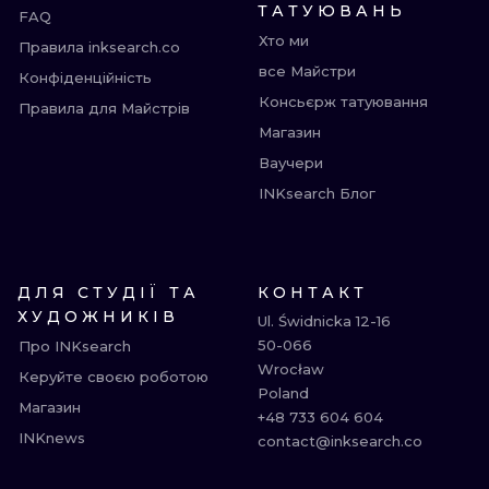
ТАТУЮВАНЬ
FAQ
Хто ми
Правила inksearch.co
все Майстри
Конфіденційність
Консьєрж татуювання
Правила для Майстрів
Магазин
Ваучери
INKsearch Блог
ДЛЯ СТУДІЇ ТА
КОНТАКТ
ХУДОЖНИКІВ
Ul. Świdnicka 12-16

50-066

Про INKsearch
Wrocław

Керуйте своєю роботою
Poland

Магазин
+48 733 604 604

INKnews
contact@inksearch.co