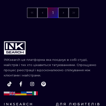
1
INKsearch це платформа яка поєднує в собі студії,
майстрів і тих хто цікавиться татуюваннями. Спрощуемо
процес реєстрації і вдосконалюємо спілкування між
клієнтами і майстрами.
INKSEARCH
ДЛЯ ЛЮБИТЕЛІВ