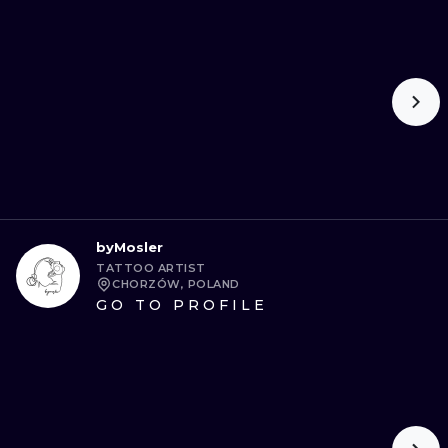
byMosler
TATTOO ARTIST
CHORZÓW, POLAND
GO TO PROFILE