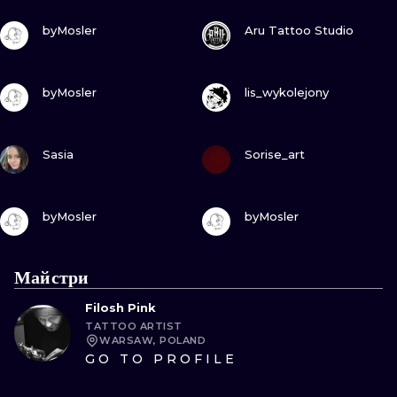
ПОДИВИСЬ
ПОДИВИСЬ
byMosler
Aru Tattoo Studio
ПОДИВИСЬ
ПОДИВИСЬ
byMosler
lis_wykolejony
ПОДИВИСЬ
ПОДИВИСЬ
Sasia
Sorise_art
ПОДИВИСЬ
ПОДИВИСЬ
byMosler
byMosler
Майстри
Filosh Pink
TATTOO ARTIST
WARSAW, POLAND
GO TO PROFILE