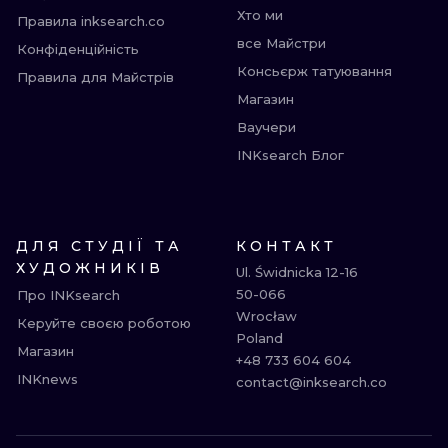
Хто ми
Правила inksearch.co
все Майстри
Конфіденційність
Консьєрж татуювання
Правила для Майстрів
Магазин
Ваучери
INKsearch Блог
ДЛЯ СТУДІЇ ТА
КОНТАКТ
ХУДОЖНИКІВ
Ul. Świdnicka 12-16

50-066

Про INKsearch
Wrocław

Керуйте своєю роботою
Poland

Магазин
+48 733 604 604

INKnews
contact@inksearch.co