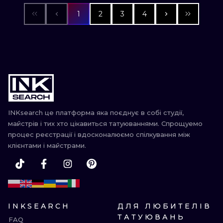
1
2
3
4
INKsearch це платформа яка поєднує в собі студії,
майстрів і тих хто цікавиться татуюваннями. Спрощуемо
процес реєстрації і вдосконалюємо спілкування між
клієнтами і майстрами.
INKSEARCH
ДЛЯ ЛЮБИТЕЛІВ
ТАТУЮВАНЬ
FAQ