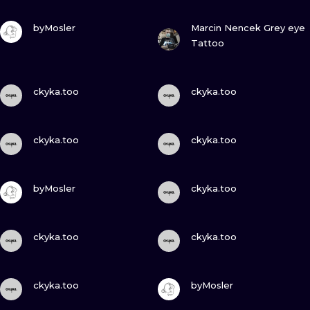
ТРАДИШНЛ
ПОДИВИСЬ
ПОДИВИСЬ
byMosler
Marcin Nencek Grey eye
Tattoo
ГРАВІРУВАН
ПОДИВИСЬ
ПОДИВИСЬ
ckyka.too
ckyka.too
ПОДИВИСЬ
ПОДИВИСЬ
ckyka.too
ckyka.too
ПОДИВИСЬ
ПОДИВИСЬ
byMosler
ckyka.too
ПОДИВИСЬ
ПОДИВИСЬ
ckyka.too
ckyka.too
ПОДИВИСЬ
ПОДИВИСЬ
ckyka.too
byMosler