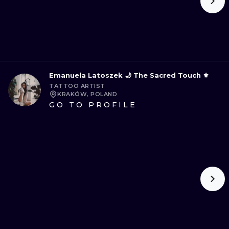
Emanuela Latoszek 🌙 The Sacred Touch ⚜️
TATTOO ARTIST
KRAKÓW, POLAND
GO TO PROFILE