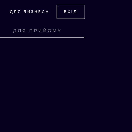
ДЛЯ БИЗНЕСА
ВХІД
ДЛЯ ПРИЙОМУ
СЬ
ПОДИВИСЬ
СЬ
ПОДИВИСЬ
СЬ
ПОДИВИСЬ
СЬ
ПОДИВИСЬ
НИЙ
НИЙ
ЧНИЙ