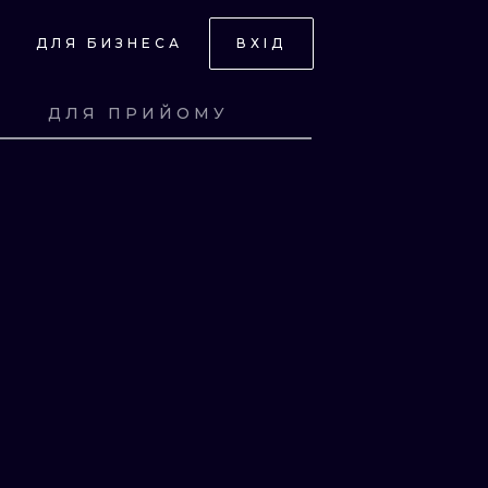
ДЛЯ БИЗНЕСА
ВХІД
ДЛЯ ПРИЙОМУ
СЬ
ПОДИВИСЬ
СЬ
ПОДИВИСЬ
СЬ
ПОДИВИСЬ
СЬ
ПОДИВИСЬ
НИЙ
НИЙ
ЧНИЙ